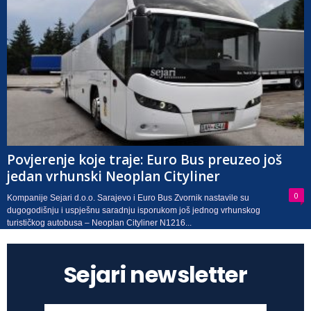
Povjerenje koje traje: Euro Bus preuzeo još
jedan vrhunski Neoplan Cityliner
0
Kompanije Sejari d.o.o. Sarajevo i Euro Bus Zvornik nastavile su
dugogodišnju i uspješnu saradnju isporukom još jednog vrhunskog
turističkog autobusa – Neoplan Cityliner N1216...
Sejari newsletter