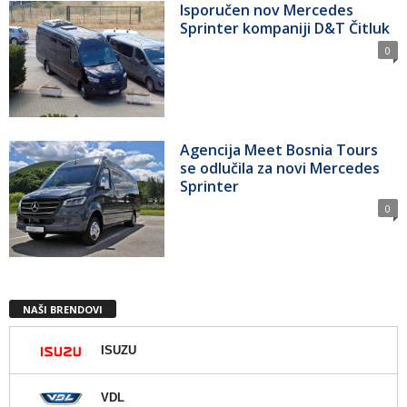
Isporučen nov Mercedes
Sprinter kompaniji D&T Čitluk
0
Agencija Meet Bosnia Tours
se odlučila za novi Mercedes
Sprinter
0
NAŠI BRENDOVI
ISUZU
VDL