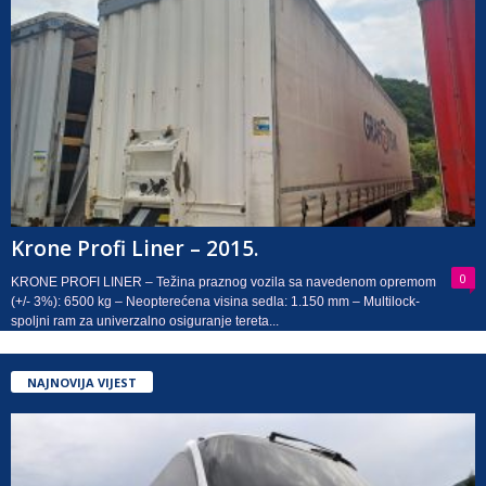
Krone Profi Liner – 2015.
0
KRONE PROFI LINER – Težina praznog vozila sa navedenom opremom
(+/- 3%): 6500 kg – Neopterećena visina sedla: 1.150 mm – Multilock-
spoljni ram za univerzalno osiguranje tereta...
NAJNOVIJA VIJEST