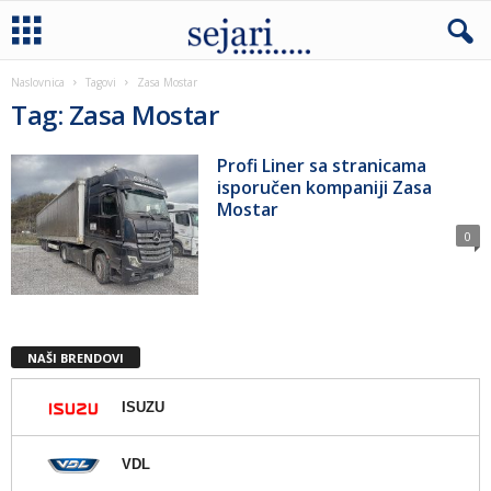
Naslovnica
Tagovi
Zasa Mostar
Tag: Zasa Mostar
Profi Liner sa stranicama
isporučen kompaniji Zasa
Mostar
0
NAŠI BRENDOVI
ISUZU
VDL