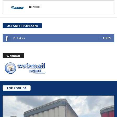
KRONE
OSTANITE POVEZANI
0
Likes
LIKES
Webmail
TOP PONUDA