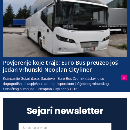
Povjerenje koje traje: Euro Bus preuzeo još
jedan vrhunski Neoplan Cityliner
0
Kompanije Sejari d.o.o. Sarajevo i Euro Bus Zvornik nastavile su
dugogodišnju i uspješnu saradnju isporukom još jednog vrhunskog
turističkog autobusa – Neoplan Cityliner N1216...
Sejari newsletter