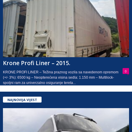
Krone Profi Liner – 2015.
0
KRONE PROFI LINER – Težina praznog vozila sa navedenom opremom
(+/- 3%): 6500 kg – Neopterećena visina sedla: 1.150 mm – Multilock-
spoljni ram za univerzalno osiguranje tereta...
NAJNOVIJA VIJEST