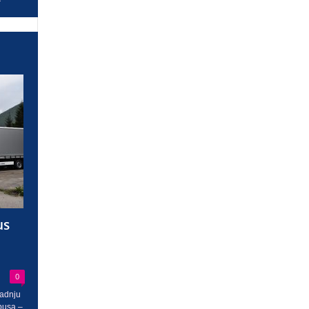
us
0
radnju
busa –