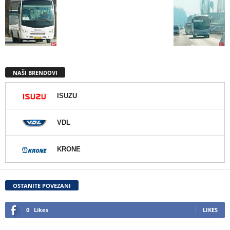
NAŠI BRENDOVI
ISUZU
VDL
KRONE
OSTANITE POVEZANI
0
Likes
LIKES