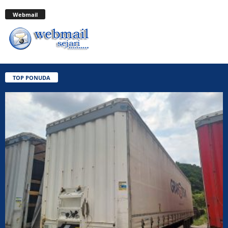
Webmail
TOP PONUDA