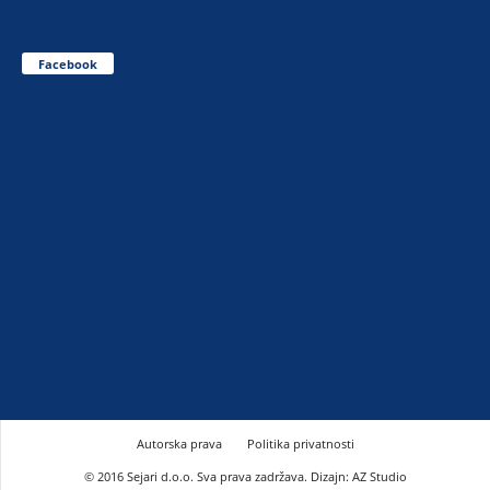
Facebook
Autorska prava
Politika privatnosti
© 2016 Sejari d.o.o. Sva prava zadržava. Dizajn: AZ Studio