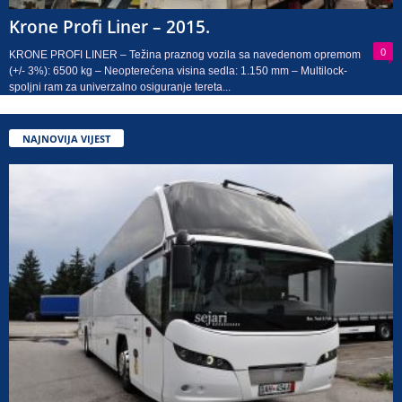
Krone Profi Liner – 2015.
0
KRONE PROFI LINER – Težina praznog vozila sa navedenom opremom
(+/- 3%): 6500 kg – Neopterećena visina sedla: 1.150 mm – Multilock-
spoljni ram za univerzalno osiguranje tereta...
NAJNOVIJA VIJEST