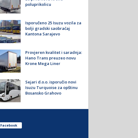
poluprikolicu
Isporučeno 25 Isuzu vozila za
bolji gradski saobraćaj
Kantona Sarajevo
Provjeren kvalitet i saradnja:
Hano Trans preuzeo novu
Krone Mega Liner
Sejari d.o.o. isporučio novi
Isuzu Turquoise za opštinu
Bosansko Grahovo
Facebook