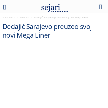
Naslovnica
Novosti
Dedajić Sarajevo preuzeo svoj novi Mega Liner
Dedajić Sarajevo preuzeo svoj
novi Mega Liner