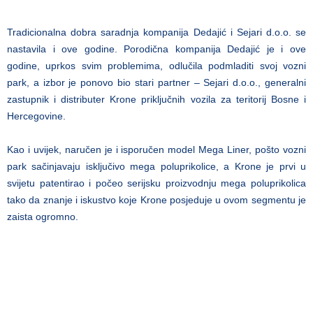
Tradicionalna dobra saradnja kompanija Dedajić i Sejari d.o.o. se
nastavila i ove godine. Porodična kompanija Dedajić je i ove
godine, uprkos svim problemima, odlučila podmladiti svoj vozni
park, a izbor je ponovo bio stari partner – Sejari d.o.o., generalni
zastupnik i distributer Krone priključnih vozila za teritorij Bosne i
Hercegovine.
Kao i uvijek, naručen je i isporučen model Mega Liner, pošto vozni
park sačinjavaju isključivo mega poluprikolice, a Krone je prvi u
svijetu patentirao i počeo serijsku proizvodnju mega poluprikolica
tako da znanje i iskustvo koje Krone posjeduje u ovom segmentu je
zaista ogromno.