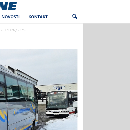
NOVOSTI
KONTAKT
20170126_122759