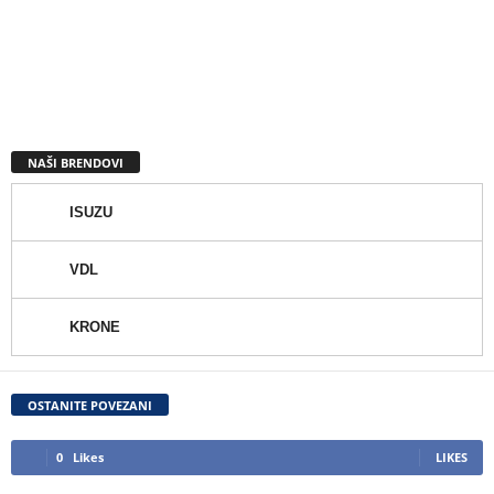
NAŠI BRENDOVI
ISUZU
VDL
KRONE
OSTANITE POVEZANI
0
Likes
LIKES