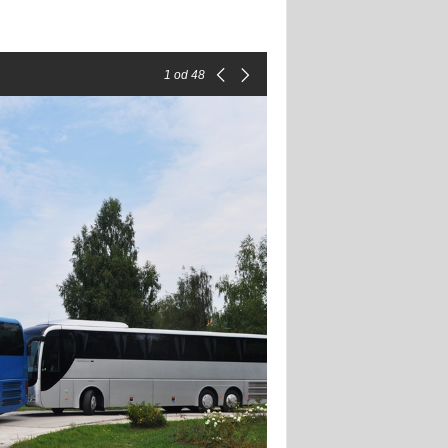
1
od 48