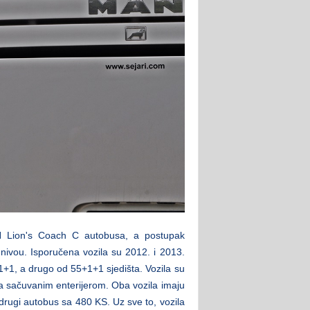
 Lion's Coach C autobusa, a postupak
nivou. Isporučena vozila su 2012. i 2013.
+1, a drugo od 55+1+1 sjedišta. Vozila su
sa sačuvanim enterijerom. Oba vozila imaju
drugi autobus sa 480 KS. Uz sve to, vozila