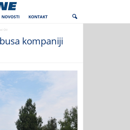
NOVOSTI
KONTAKT
l Oil
busa kompaniji