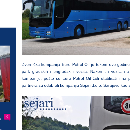
Zvornička kompanija Euro Petrol Oil je tokom ove godine u
park gradskih i prigradskih vozila. Nakon tih vozila na 
kompanije, pošto se Euro Petrol Oil želi etablirati i na 
partnera su odabrali kompaniju Sejari d.o.o. Sarajevo kao 
0
a
-