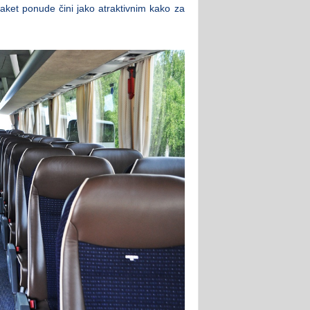
aket ponude čini jako atraktivnim kako za