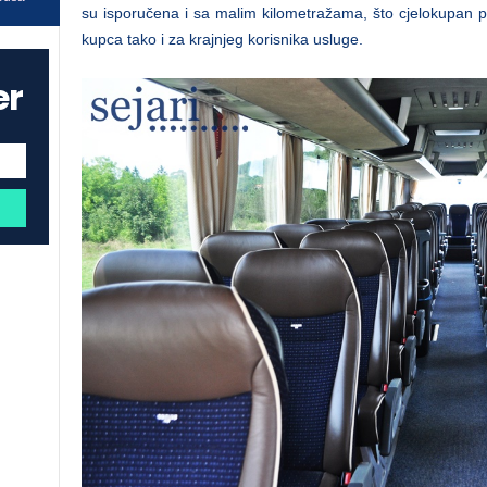
su isporučena i sa malim kilometražama, što cjelokupan p
kupca tako i za krajnjeg korisnika usluge.
er