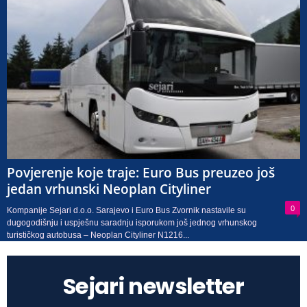
Povjerenje koje traje: Euro Bus preuzeo još
jedan vrhunski Neoplan Cityliner
0
Kompanije Sejari d.o.o. Sarajevo i Euro Bus Zvornik nastavile su
dugogodišnju i uspješnu saradnju isporukom još jednog vrhunskog
turističkog autobusa – Neoplan Cityliner N1216...
Sejari newsletter