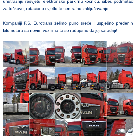
unutrašnju rasvjetu, elektronsku parkirnu kočnicu, šiber, podmetač
za točkove, rotaciono svjetlo te centralno zaključavanje.
Kompaniji F.S. Eurotrans želimo puno sreće i uspješno pređenih
kilometara sa novim vozilima te se radujemo daljoj saradnji!