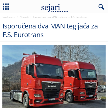
Naslovnica
Novosti
Isporučena dva MAN tegljača za F.S. Eurotrans
Isporučena dva MAN tegljača za
F.S. Eurotrans