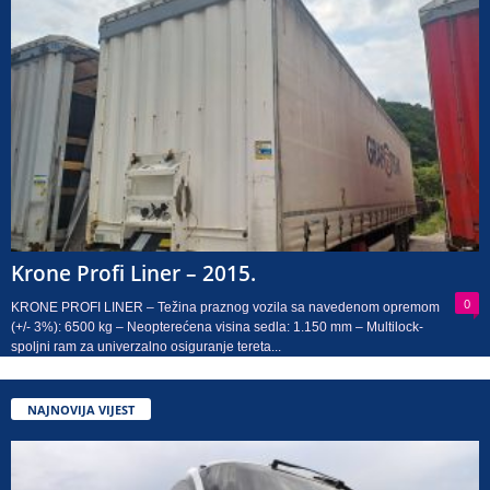
Krone Profi Liner – 2015.
0
KRONE PROFI LINER – Težina praznog vozila sa navedenom opremom
(+/- 3%): 6500 kg – Neopterećena visina sedla: 1.150 mm – Multilock-
spoljni ram za univerzalno osiguranje tereta...
NAJNOVIJA VIJEST