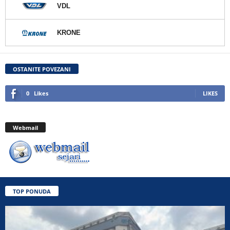
VDL
KRONE
OSTANITE POVEZANI
0
Likes
LIKES
Webmail
TOP PONUDA