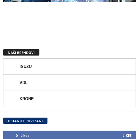
NAŠI BRENDOVI
ISUZU
VDL
KRONE
OSTANITE POVEZANI
0
Likes
LIKES