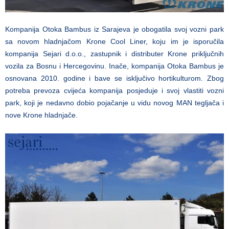
Kompanija Otoka Bambus iz Sarajeva je obogatila svoj vozni park
sa novom hladnjačom Krone Cool Liner, koju im je isporučila
kompanija Sejari d.o.o., zastupnik i distributer Krone priključnih
vozila za Bosnu i Hercegovinu. Inače, kompanija Otoka Bambus je
osnovana 2010. godine i bave se isključivo
hortikulturom. Zbog
potreba prevoza cvijeća kompanija posjeduje i svoj vlastiti vozni
park, koji je nedavno dobio pojačanje u vidu novog MAN tegljača i
nove Krone hladnjače.