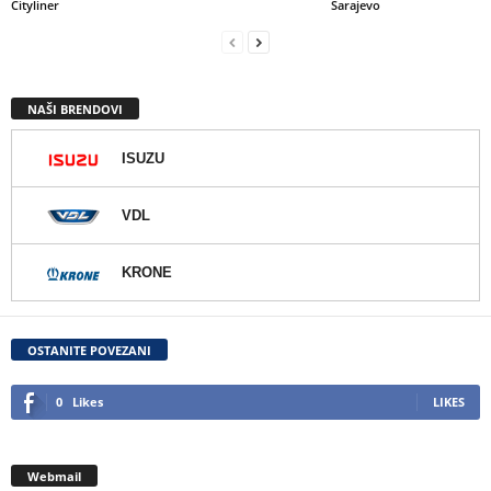
Cityliner
Sarajevo
NAŠI BRENDOVI
ISUZU
VDL
KRONE
OSTANITE POVEZANI
0
Likes
LIKES
Webmail