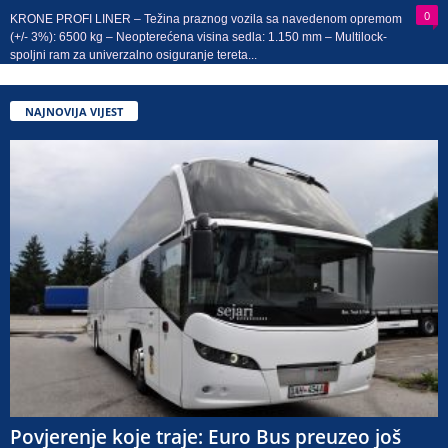
0
KRONE PROFI LINER – Težina praznog vozila sa navedenom opremom
(+/- 3%): 6500 kg – Neopterećena visina sedla: 1.150 mm – Multilock-
spoljni ram za univerzalno osiguranje tereta...
NAJNOVIJA VIJEST
Povjerenje koje traje: Euro Bus preuzeo još