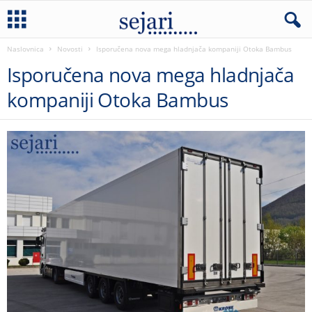
Naslovnica
Novosti
Isporučena nova mega hladnjača kompaniji Otoka Bambus
Isporučena nova mega hladnjača
kompaniji Otoka Bambus