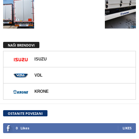
NAŠI BRENDOVI
ISUZU
VDL
KRONE
OSTANITE POVEZANI
0
Likes
LIKES