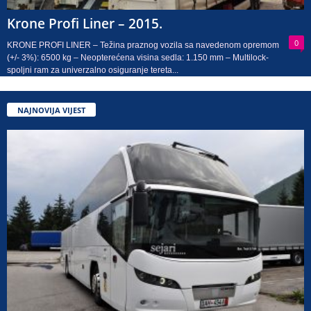
Krone Profi Liner – 2015.
0
KRONE PROFI LINER – Težina praznog vozila sa navedenom opremom
(+/- 3%): 6500 kg – Neopterećena visina sedla: 1.150 mm – Multilock-
spoljni ram za univerzalno osiguranje tereta...
NAJNOVIJA VIJEST