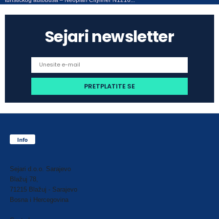
Sejari newsletter
Info
Sejari d.o.o. Sarajevo
Blažuj 78,
71215 Blažuj - Sarajevo
Bosna i Hercegovina