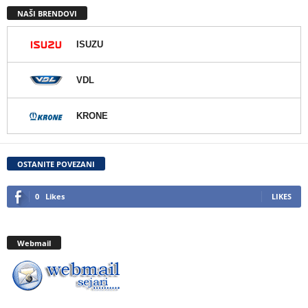
NAŠI BRENDOVI
ISUZU
VDL
KRONE
OSTANITE POVEZANI
0
Likes
LIKES
Webmail