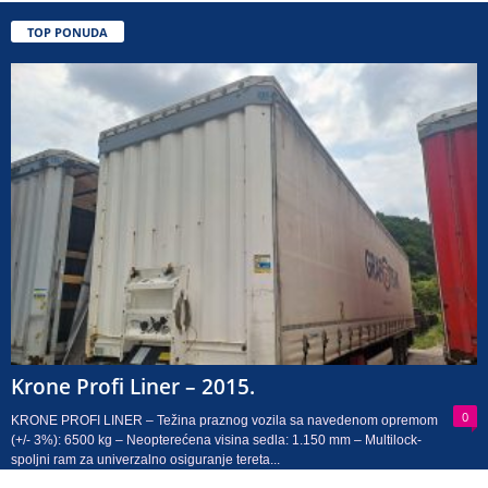
TOP PONUDA
Krone Profi Liner – 2015.
0
KRONE PROFI LINER – Težina praznog vozila sa navedenom opremom
(+/- 3%): 6500 kg – Neopterećena visina sedla: 1.150 mm – Multilock-
spoljni ram za univerzalno osiguranje tereta...