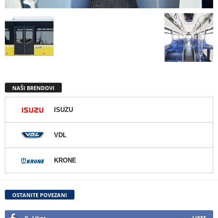
NAŠI BRENDOVI
ISUZU
VDL
KRONE
OSTANITE POVEZANI
0
Likes
LIKES