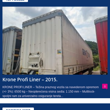
Krone Profi Liner – 2015.
0
KRONE PROFI LINER – Težina praznog vozila sa navedenom opremom
(+/- 3%): 6500 kg – Neopterećena visina sedla: 1.150 mm – Multilock-
spoljni ram za univerzalno osiguranje tereta...