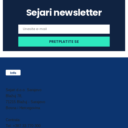
Sejari newsletter
Info
Sejari d.o.o. Sarajevo
Blažuj 78,
71215 Blažuj - Sarajevo
Bosna i Hercegovina
Centrala:
Tel: +387 33 770 300