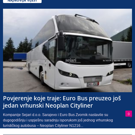
NAJNOVIJA VIJEST
Povjerenje koje traje: Euro Bus preuzeo još
jedan vrhunski Neoplan Cityliner
0
Kompanije Sejari d.o.o. Sarajevo i Euro Bus Zvornik nastavile su
dugogodišnju i uspješnu saradnju isporukom još jednog vrhunskog
turističkog autobusa – Neoplan Cityliner N1216...