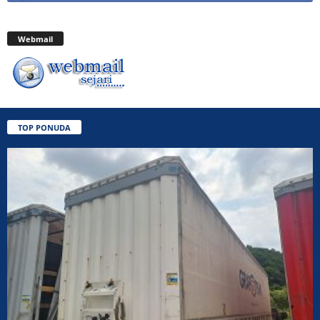
Webmail
TOP PONUDA