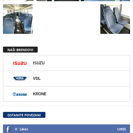
NAŠI BRENDOVI
ISUZU
VDL
KRONE
OSTANITE POVEZANI
0
Likes
LIKES