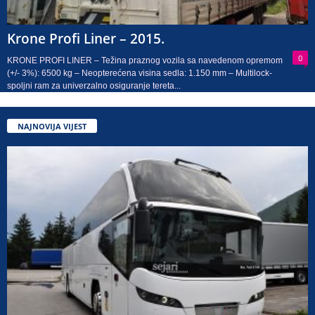
Krone Profi Liner – 2015.
0
KRONE PROFI LINER – Težina praznog vozila sa navedenom opremom
(+/- 3%): 6500 kg – Neopterećena visina sedla: 1.150 mm – Multilock-
spoljni ram za univerzalno osiguranje tereta...
NAJNOVIJA VIJEST