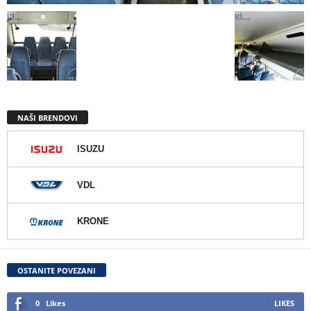
NAŠI BRENDOVI
ISUZU
VDL
KRONE
OSTANITE POVEZANI
0
Likes
LIKES