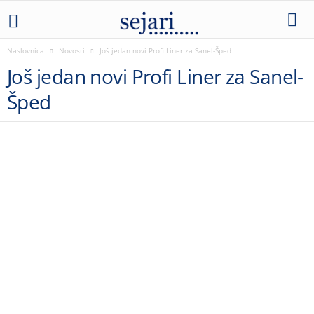
Naslovnica
Novosti
Još jedan novi Profi Liner za Sanel-Šped
Još jedan novi Profi Liner za Sanel-
Šped