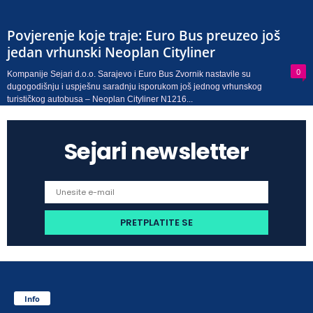
Povjerenje koje traje: Euro Bus preuzeo još
jedan vrhunski Neoplan Cityliner
0
Kompanije Sejari d.o.o. Sarajevo i Euro Bus Zvornik nastavile su
dugogodišnju i uspješnu saradnju isporukom još jednog vrhunskog
turističkog autobusa – Neoplan Cityliner N1216...
Sejari newsletter
Info