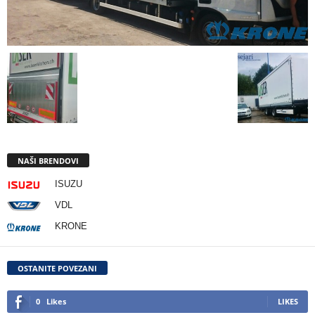
NAŠI BRENDOVI
ISUZU
VDL
KRONE
OSTANITE POVEZANI
0
Likes
LIKES