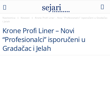
Naslovnica
Novosti
Krone Profi Liner – Novi “Profesionalci” isporučeni u Gradačac
i Jelah
Krone Profi Liner – Novi
“Profesionalci” isporučeni u
Gradačac i Jelah