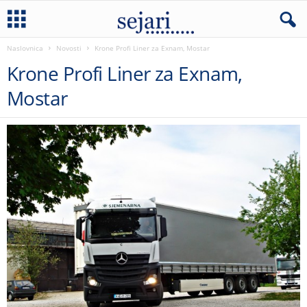
Naslovnica
Novosti
Krone Profi Liner za Exnam, Mostar
Krone Profi Liner za Exnam,
Mostar