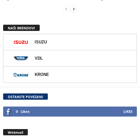
NAŠI BRENDOVI
ISUZU
VDL
KRONE
OSTANITE POVEZANI
0
Likes
LIKES
Webmail