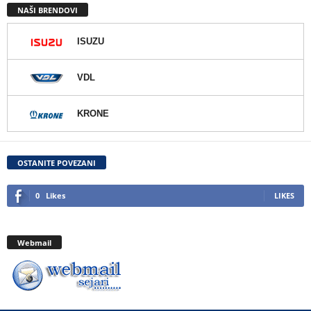
NAŠI BRENDOVI
ISUZU
VDL
KRONE
OSTANITE POVEZANI
0
Likes
LIKES
Webmail