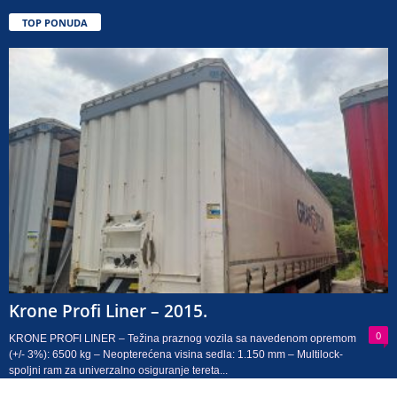
TOP PONUDA
Krone Profi Liner – 2015.
0
KRONE PROFI LINER – Težina praznog vozila sa navedenom opremom
(+/- 3%): 6500 kg – Neopterećena visina sedla: 1.150 mm – Multilock-
spoljni ram za univerzalno osiguranje tereta...