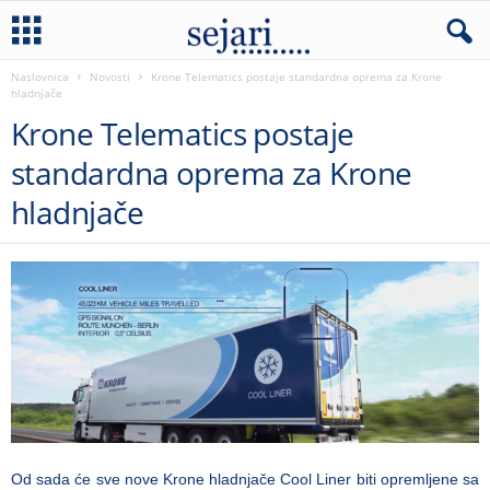
Naslovnica
Novosti
Krone Telematics postaje standardna oprema za Krone
hladnjače
Krone Telematics postaje
standardna oprema za Krone
hladnjače
Od sada će sve nove Krone hladnjače Cool Liner biti opremljene sa