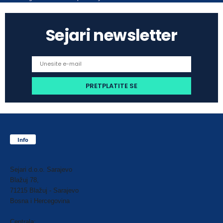
Sejari newsletter
Info
Sejari d.o.o. Sarajevo
Blažuj 78,
71215 Blažuj - Sarajevo
Bosna i Hercegovina
Centrala: