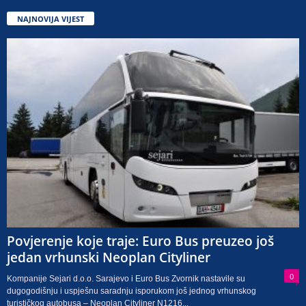
NAJNOVIJA VIJEST
Povjerenje koje traje: Euro Bus preuzeo još
jedan vrhunski Neoplan Cityliner
0
Kompanije Sejari d.o.o. Sarajevo i Euro Bus Zvornik nastavile su
dugogodišnju i uspješnu saradnju isporukom još jednog vrhunskog
turističkog autobusa – Neoplan Cityliner N1216...