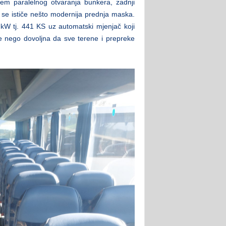
tem paralelnog otvaranja bunkera, zadnji
 se ističe nešto modernija prednja maska.
W tj. 441 KS uz automatski mjenjač koji
e nego dovoljna da sve terene i prepreke