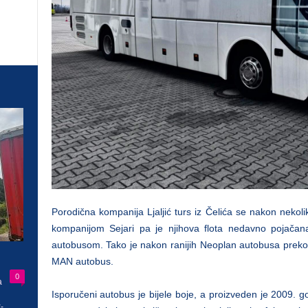
Porodična kompanija Ljaljić turs iz Čelića se nakon nekol
kompanijom Sejari pa je njihova flota nedavno pojač
autobusom. Tako je nakon ranijih Neoplan autobusa preko
MAN autobus.
0
a
Isporučeni autobus je bijele boje, a proizveden je 2009. g
-