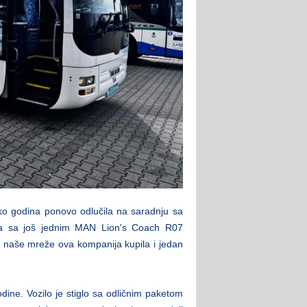
iko godina ponovo odlučila na saradnju sa
ana sa još jednim MAN Lion's Coach R07
 naše mreže ova kompanija kupila i jedan
odine. Vozilo je stiglo sa odličnim paketom