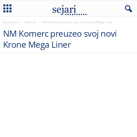
Naslovnica
Novosti
NM Komerc preuzeo svoj novi Krone Mega Liner
NM Komerc preuzeo svoj novi
Krone Mega Liner