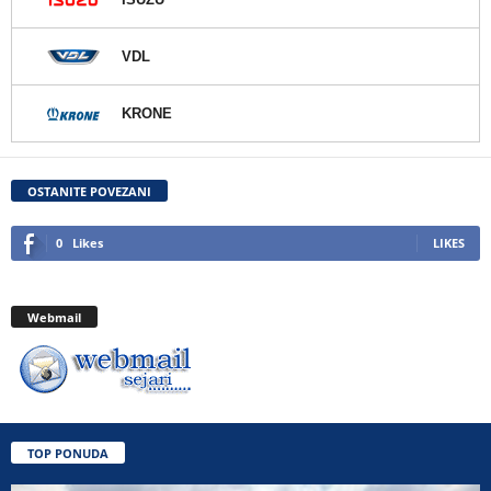
VDL
KRONE
OSTANITE POVEZANI
0
Likes
LIKES
Webmail
TOP PONUDA