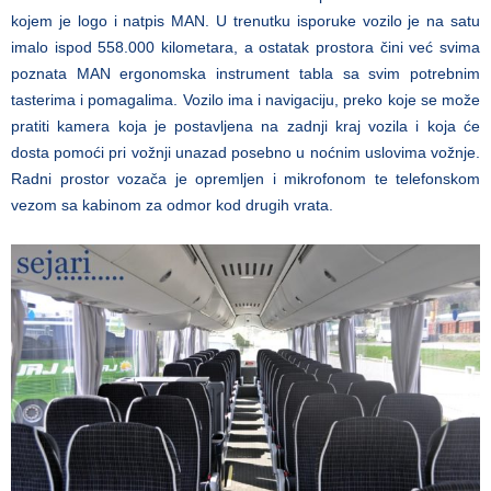
kojem je logo i natpis MAN. U trenutku isporuke vozilo je na satu
imalo ispod 558.000 kilometara, a ostatak prostora čini već svima
poznata MAN ergonomska instrument tabla sa svim potrebnim
tasterima i pomagalima. Vozilo ima i navigaciju, preko koje se može
pratiti kamera koja je postavljena na zadnji kraj vozila i koja će
dosta pomoći pri vožnji unazad posebno u noćnim uslovima vožnje.
Radni prostor vozača je opremljen i mikrofonom te telefonskom
vezom sa kabinom za odmor kod drugih vrata.