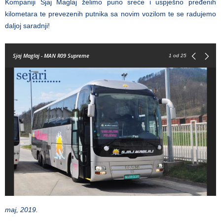
Kompaniji Sjaj Maglaj želimo puno sreće i uspješno pređenih
kilometara te prevezenih putnika sa novim vozilom te se radujemo
daljoj saradnji!
Sjaj Maglaj - MAN R09 Supreme
1
od 25
maj, 2019.