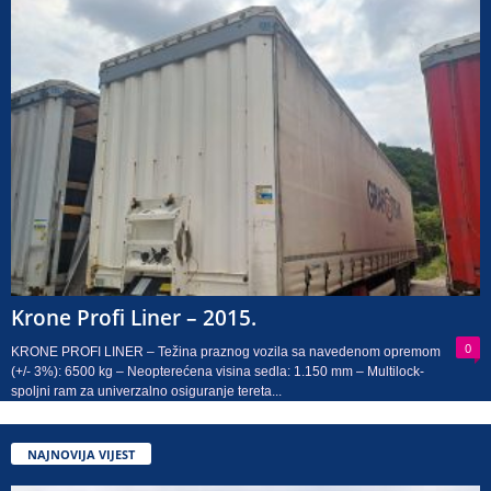
Krone Profi Liner – 2015.
0
KRONE PROFI LINER – Težina praznog vozila sa navedenom opremom
(+/- 3%): 6500 kg – Neopterećena visina sedla: 1.150 mm – Multilock-
spoljni ram za univerzalno osiguranje tereta...
NAJNOVIJA VIJEST