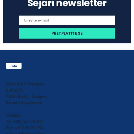
Sejari newsletter
Info
Sejari d.o.o. Sarajevo
Blažuj 78,
71215 Blažuj - Sarajevo
Bosna i Hercegovina
Centrala:
Tel: +387 33 770 300
Fax: +387 33 770 301