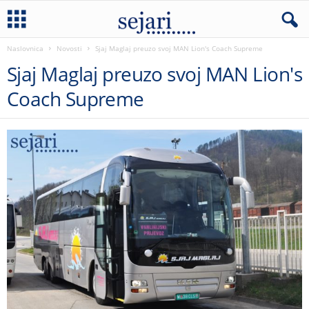
Naslovnica
Novosti
Sjaj Maglaj preuzo svoj MAN Lion's Coach Supreme
Sjaj Maglaj preuzo svoj MAN Lion's
Coach Supreme