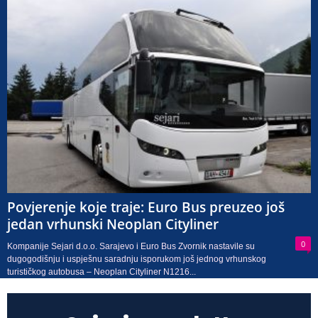
Povjerenje koje traje: Euro Bus preuzeo još
jedan vrhunski Neoplan Cityliner
0
Kompanije Sejari d.o.o. Sarajevo i Euro Bus Zvornik nastavile su
dugogodišnju i uspješnu saradnju isporukom još jednog vrhunskog
turističkog autobusa – Neoplan Cityliner N1216...