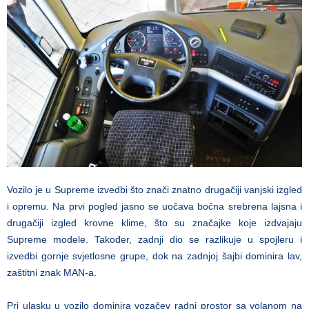
Vozilo je u Supreme izvedbi što znači znatno drugačiji vanjski izgled
i opremu. Na prvi pogled jasno se uočava bočna srebrena lajsna i
drugačiji izgled krovne klime, što su značajke koje izdvajaju
Supreme modele. Također, zadnji dio se razlikuje u spojleru i
izvedbi gornje svjetlosne grupe, dok na zadnjoj šajbi dominira lav,
zaštitni znak MAN-a.
Pri ulasku u vozilo dominira vozačev radni prostor sa volanom na