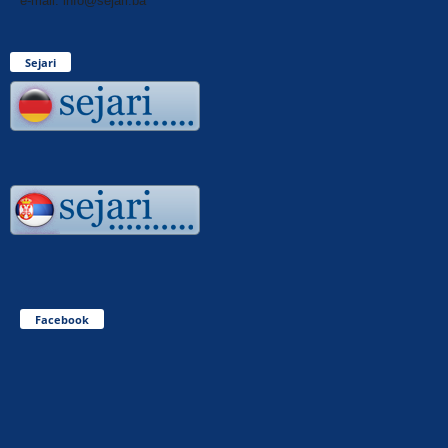
e-mail: info@sejari.ba
Sejari
Facebook