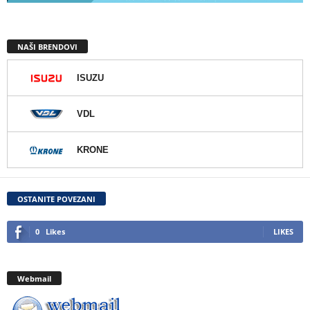
NAŠI BRENDOVI
ISUZU
VDL
KRONE
OSTANITE POVEZANI
0
Likes
LIKES
Webmail