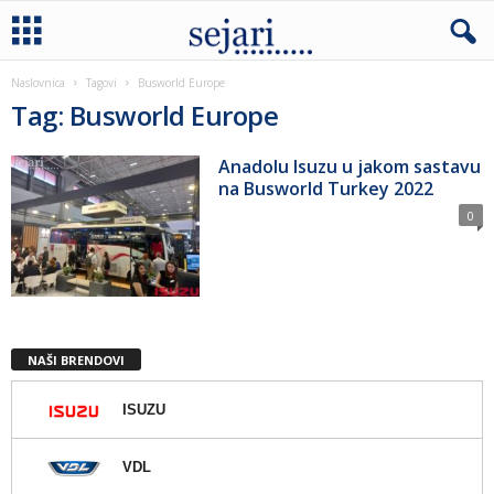
Naslovnica
Tagovi
Busworld Europe
Tag: Busworld Europe
Anadolu Isuzu u jakom sastavu
na Busworld Turkey 2022
0
NAŠI BRENDOVI
ISUZU
VDL