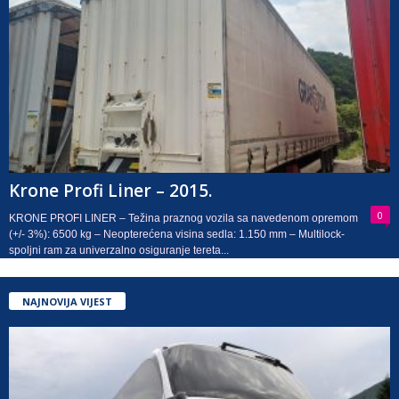
Krone Profi Liner – 2015.
0
KRONE PROFI LINER – Težina praznog vozila sa navedenom opremom
(+/- 3%): 6500 kg – Neopterećena visina sedla: 1.150 mm – Multilock-
spoljni ram za univerzalno osiguranje tereta...
NAJNOVIJA VIJEST