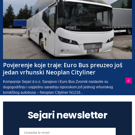
Povjerenje koje traje: Euro Bus preuzeo još
jedan vrhunski Neoplan Cityliner
0
Kompanije Sejari d.o.o. Sarajevo i Euro Bus Zvornik nastavile su
dugogodišnju i uspješnu saradnju isporukom još jednog vrhunskog
turističkog autobusa – Neoplan Cityliner N1216...
Sejari newsletter