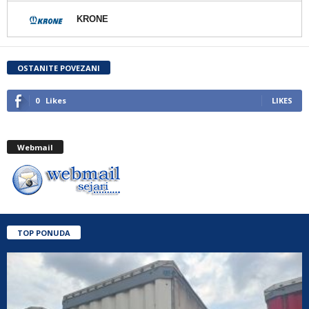
KRONE
OSTANITE POVEZANI
0
Likes
LIKES
Webmail
TOP PONUDA