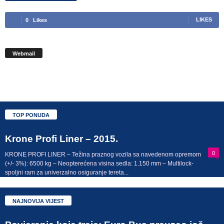
0
Likes
LIKES
Webmail
TOP PONUDA
Krone Profi Liner – 2015.
0
KRONE PROFI LINER – Težina praznog vozila sa navedenom opremom
(+/- 3%): 6500 kg – Neopterećena visina sedla: 1.150 mm – Multilock-
spoljni ram za univerzalno osiguranje tereta...
NAJNOVIJA VIJEST