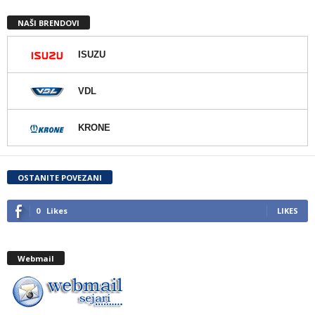
NAŠI BRENDOVI
ISUZU
VDL
KRONE
OSTANITE POVEZANI
0
Likes
LIKES
Webmail