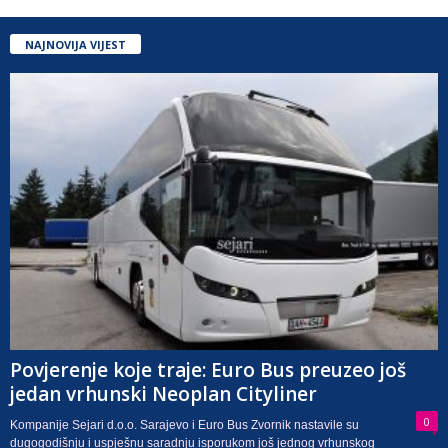
NAJNOVIJA VIJEST
Povjerenje koje traje: Euro Bus preuzeo još
jedan vrhunski Neoplan Cityliner
0
Kompanije Sejari d.o.o. Sarajevo i Euro Bus Zvornik nastavile su
dugogodišnju i uspješnu saradnju isporukom još jednog vrhunskog