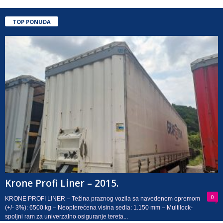
TOP PONUDA
Krone Profi Liner – 2015.
0
KRONE PROFI LINER – Težina praznog vozila sa navedenom opremom
(+/- 3%): 6500 kg – Neopterećena visina sedla: 1.150 mm – Multilock-
spoljni ram za univerzalno osiguranje tereta...