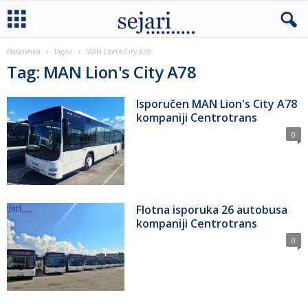
Naslovnica
Tagovi
MAN Lion's City A78
Tag: MAN Lion's City A78
Isporučen MAN Lion's City A78
kompaniji Centrotrans
0
Flotna isporuka 26 autobusa
kompaniji Centrotrans
0