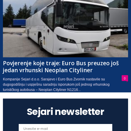
Povjerenje koje traje: Euro Bus preuzeo još
jedan vrhunski Neoplan Cityliner
0
Kompanije Sejari d.o.o. Sarajevo i Euro Bus Zvornik nastavile su
dugogodišnju i uspješnu saradnju isporukom još jednog vrhunskog
turističkog autobusa – Neoplan Cityliner N1216...
Sejari newsletter