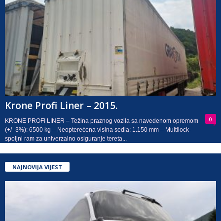
Krone Profi Liner – 2015.
0
KRONE PROFI LINER – Težina praznog vozila sa navedenom opremom
(+/- 3%): 6500 kg – Neopterećena visina sedla: 1.150 mm – Multilock-
spoljni ram za univerzalno osiguranje tereta...
NAJNOVIJA VIJEST