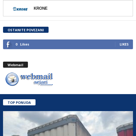
KRONE
OSTANITE POVEZANI
0
Likes
LIKES
Webmail
TOP PONUDA