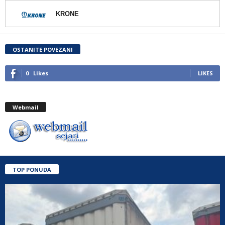
KRONE
OSTANITE POVEZANI
0
Likes
LIKES
Webmail
TOP PONUDA