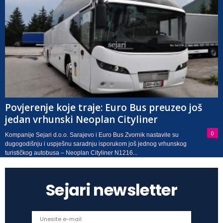
Povjerenje koje traje: Euro Bus preuzeo još
jedan vrhunski Neoplan Cityliner
0
Kompanije Sejari d.o.o. Sarajevo i Euro Bus Zvornik nastavile su
dugogodišnju i uspješnu saradnju isporukom još jednog vrhunskog
turističkog autobusa – Neoplan Cityliner N1216...
Sejari newsletter