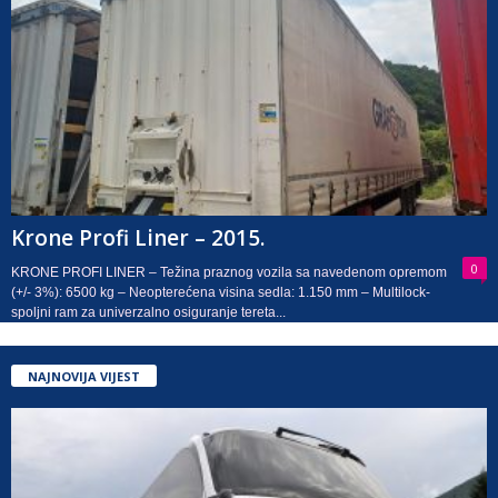
Krone Profi Liner – 2015.
0
KRONE PROFI LINER – Težina praznog vozila sa navedenom opremom
(+/- 3%): 6500 kg – Neopterećena visina sedla: 1.150 mm – Multilock-
spoljni ram za univerzalno osiguranje tereta...
NAJNOVIJA VIJEST