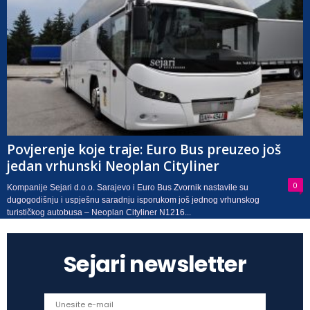
Povjerenje koje traje: Euro Bus preuzeo još
jedan vrhunski Neoplan Cityliner
0
Kompanije Sejari d.o.o. Sarajevo i Euro Bus Zvornik nastavile su
dugogodišnju i uspješnu saradnju isporukom još jednog vrhunskog
turističkog autobusa – Neoplan Cityliner N1216...
Sejari newsletter