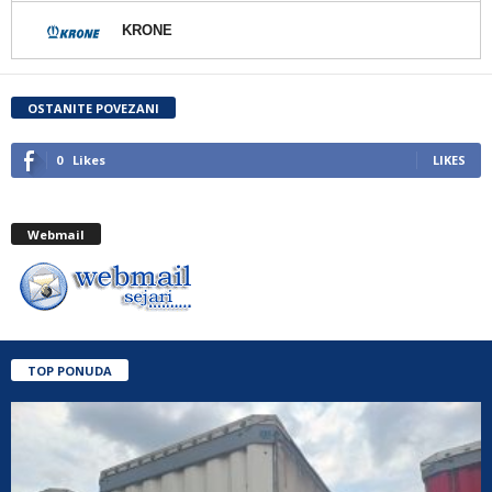
KRONE
OSTANITE POVEZANI
0
Likes
LIKES
Webmail
TOP PONUDA