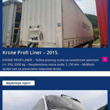
Krone Profi Liner – 2015.
0
KRONE PROFI LINER – Težina praznog vozila sa navedenom opremom
(+/- 3%): 6500 kg – Neopterećena visina sedla: 1.150 mm – Multilock-
spoljni ram za univerzalno osiguranje tereta...
NAJNOVIJA VIJEST