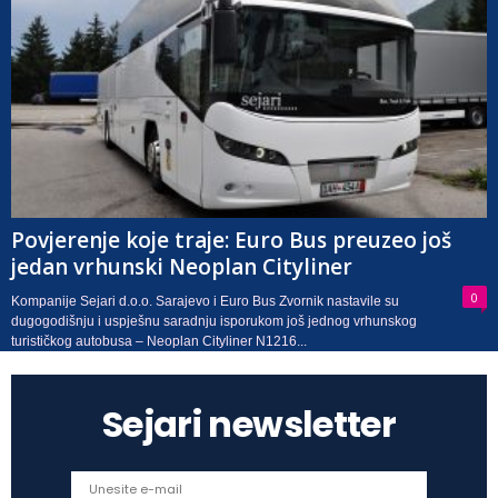
Povjerenje koje traje: Euro Bus preuzeo još
jedan vrhunski Neoplan Cityliner
0
Kompanije Sejari d.o.o. Sarajevo i Euro Bus Zvornik nastavile su
dugogodišnju i uspješnu saradnju isporukom još jednog vrhunskog
turističkog autobusa – Neoplan Cityliner N1216...
Sejari newsletter