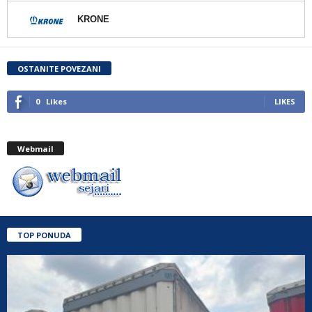
KRONE
OSTANITE POVEZANI
0
Likes
LIKES
Webmail
TOP PONUDA