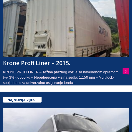
Krone Profi Liner – 2015.
0
KRONE PROFI LINER – Težina praznog vozila sa navedenom opremom
(+/- 3%): 6500 kg – Neopterećena visina sedla: 1.150 mm – Multilock-
spoljni ram za univerzalno osiguranje tereta...
NAJNOVIJA VIJEST