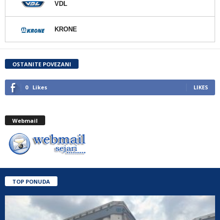
VDL
KRONE
OSTANITE POVEZANI
0
Likes
LIKES
Webmail
TOP PONUDA