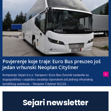
Povjerenje koje traje: Euro Bus preuzeo još
jedan vrhunski Neoplan Cityliner
0
Kompanije Sejari d.o.o. Sarajevo i Euro Bus Zvornik nastavile su
dugogodišnju i uspješnu saradnju isporukom još jednog vrhunskog
turističkog autobusa – Neoplan Cityliner N1216...
Sejari newsletter