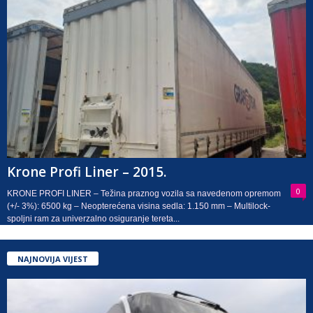
Krone Profi Liner – 2015.
0
KRONE PROFI LINER – Težina praznog vozila sa navedenom opremom
(+/- 3%): 6500 kg – Neopterećena visina sedla: 1.150 mm – Multilock-
spoljni ram za univerzalno osiguranje tereta...
NAJNOVIJA VIJEST