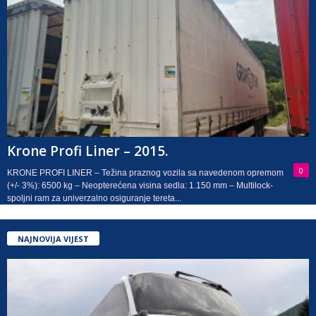
Krone Profi Liner – 2015.
0
KRONE PROFI LINER – Težina praznog vozila sa navedenom opremom
(+/- 3%): 6500 kg – Neopterećena visina sedla: 1.150 mm – Multilock-
spoljni ram za univerzalno osiguranje tereta...
NAJNOVIJA VIJEST