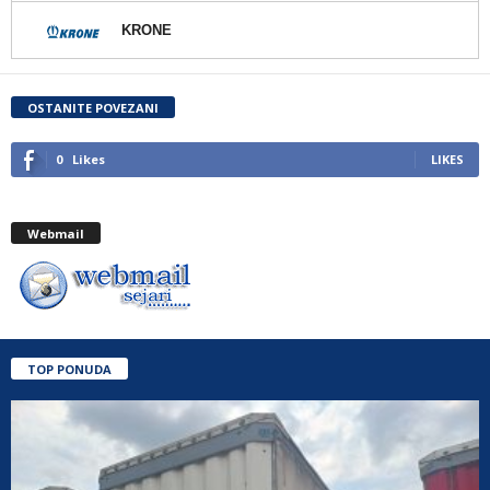
KRONE
OSTANITE POVEZANI
0
Likes
LIKES
Webmail
TOP PONUDA