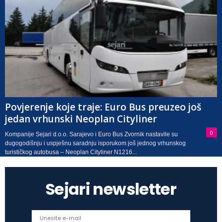
Povjerenje koje traje: Euro Bus preuzeo još
jedan vrhunski Neoplan Cityliner
0
Kompanije Sejari d.o.o. Sarajevo i Euro Bus Zvornik nastavile su
dugogodišnju i uspješnu saradnju isporukom još jednog vrhunskog
turističkog autobusa – Neoplan Cityliner N1216...
Sejari newsletter