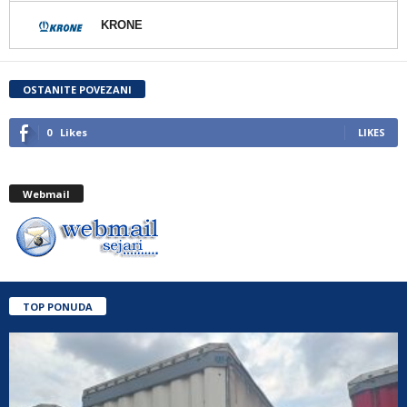
KRONE
OSTANITE POVEZANI
0
Likes
LIKES
Webmail
TOP PONUDA