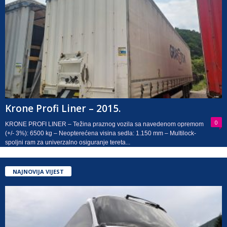
Krone Profi Liner – 2015.
0
KRONE PROFI LINER – Težina praznog vozila sa navedenom opremom
(+/- 3%): 6500 kg – Neopterećena visina sedla: 1.150 mm – Multilock-
spoljni ram za univerzalno osiguranje tereta...
NAJNOVIJA VIJEST