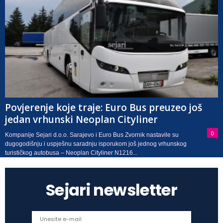
Povjerenje koje traje: Euro Bus preuzeo još
jedan vrhunski Neoplan Cityliner
0
Kompanije Sejari d.o.o. Sarajevo i Euro Bus Zvornik nastavile su
dugogodišnju i uspješnu saradnju isporukom još jednog vrhunskog
turističkog autobusa – Neoplan Cityliner N1216...
Sejari newsletter