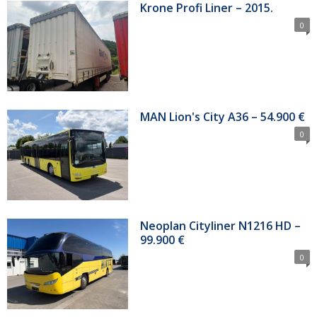
Krone Profi Liner – 2015.
0
MAN Lion's City A36 – 54.900 €
0
Neoplan Cityliner N1216 HD –
99.900 €
0