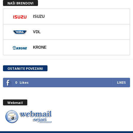
NAŠI BRENDOVI
ISUZU
VDL
KRONE
OSTANITE POVEZANI
0
Likes
LIKES
Webmail