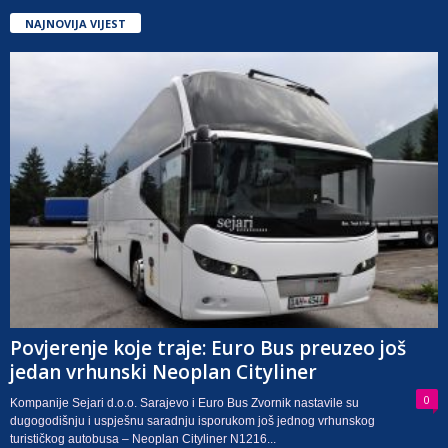
NAJNOVIJA VIJEST
Povjerenje koje traje: Euro Bus preuzeo još
jedan vrhunski Neoplan Cityliner
0
Kompanije Sejari d.o.o. Sarajevo i Euro Bus Zvornik nastavile su
dugogodišnju i uspješnu saradnju isporukom još jednog vrhunskog
turističkog autobusa – Neoplan Cityliner N1216...