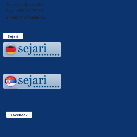
Tel: +387 33 770 300
Fax: +387 33 770 301
e-mail: info@sejari.ba
Sejari
Facebook