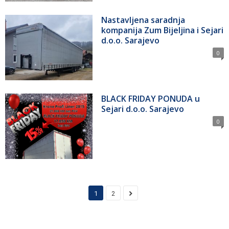
Nastavljena saradnja
kompanija Zum Bijeljina i Sejari
d.o.o. Sarajevo
0
BLACK FRIDAY PONUDA u
Sejari d.o.o. Sarajevo
0
1
2