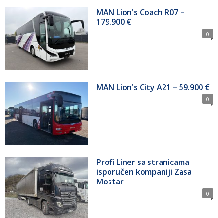
MAN Lion's Coach R07 –
179.900 €
0
MAN Lion's City A21 – 59.900 €
0
Profi Liner sa stranicama
isporučen kompaniji Zasa
Mostar
0