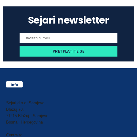
Sejari newsletter
Info
Sejari d.o.o. Sarajevo
Blažuj 78,
71215 Blažuj - Sarajevo
Bosna i Hercegovina
Centrala: