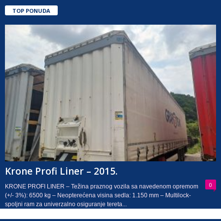
TOP PONUDA
Krone Profi Liner – 2015.
0
KRONE PROFI LINER – Težina praznog vozila sa navedenom opremom
(+/- 3%): 6500 kg – Neopterećena visina sedla: 1.150 mm – Multilock-
spoljni ram za univerzalno osiguranje tereta...