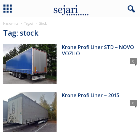
Naslovnica
Tagovi
Stock
Tag: stock
Krone Profi Liner STD – NOVO
VOZILO
0
Krone Profi Liner – 2015.
0