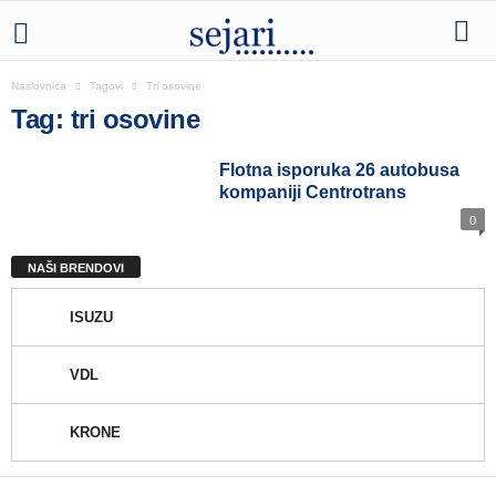
Naslovnica
Tagovi
Tri osovine
Tag: tri osovine
Flotna isporuka 26 autobusa
kompaniji Centrotrans
0
NAŠI BRENDOVI
ISUZU
VDL
KRONE