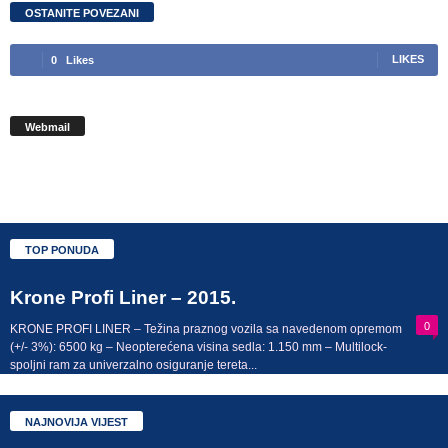
OSTANITE POVEZANI
LIKES
0
Likes
Webmail
TOP PONUDA
Krone Profi Liner – 2015.
0
KRONE PROFI LINER – Težina praznog vozila sa navedenom opremom
(+/- 3%): 6500 kg – Neopterećena visina sedla: 1.150 mm – Multilock-
spoljni ram za univerzalno osiguranje tereta...
NAJNOVIJA VIJEST