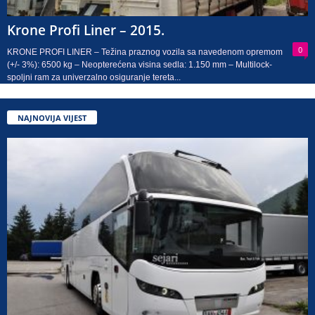
Krone Profi Liner – 2015.
0
KRONE PROFI LINER – Težina praznog vozila sa navedenom opremom
(+/- 3%): 6500 kg – Neopterećena visina sedla: 1.150 mm – Multilock-
spoljni ram za univerzalno osiguranje tereta...
NAJNOVIJA VIJEST