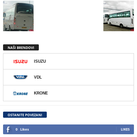
NAŠI BRENDOVI
ISUZU
VDL
KRONE
OSTANITE POVEZANI
0
Likes
LIKES