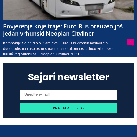
Povjerenje koje traje: Euro Bus preuzeo još
jedan vrhunski Neoplan Cityliner
0
Kompanije Sejari d.o.o. Sarajevo i Euro Bus Zvornik nastavile su
dugogodišnju i uspješnu saradnju isporukom još jednog vrhunskog
turističkog autobusa – Neoplan Cityliner N1216...
Sejari newsletter