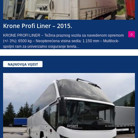
Krone Profi Liner – 2015.
0
KRONE PROFI LINER – Težina praznog vozila sa navedenom opremom
(+/- 3%): 6500 kg – Neopterećena visina sedla: 1.150 mm – Multilock-
spoljni ram za univerzalno osiguranje tereta...
NAJNOVIJA VIJEST