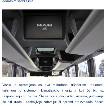
dodatnim sadržajima.
Vozilo je opremljeno sa dva mikrofona, frižiderom, toaletom,
kuhinjom te sistemom klimatizacije i grijanja koji će biti na
raspolaganju putnicima. Što se tiče audio i video sistema, putovanje
će biti kraće i zanimljivije zahvaljujući opremi proizvođača Bosch