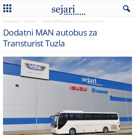
Naslovnica
Novosti
Dodatni MAN autobus za Transturist Tuzla
Dodatni MAN autobus za
Transturist Tuzla