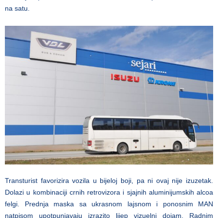
na satu.
Transturist favorizira vozila u bijeloj boji, pa ni ovaj nije izuzetak.
Dolazi u kombinaciji crnih retrovizora i sjajnih aluminijumskih alcoa
felgi. Prednja maska sa ukrasnom lajsnom i ponosnim MAN
natpisom upotpunjavaju izrazito lijep vizuelni dojam. Radnim