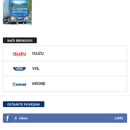
NAŠI BRENDOVI
ISUZU
VDL
KRONE
OSTANITE POVEZANI
0
Likes
LIKES