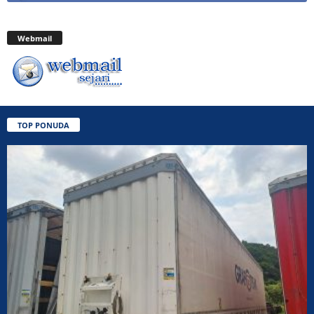
Webmail
TOP PONUDA