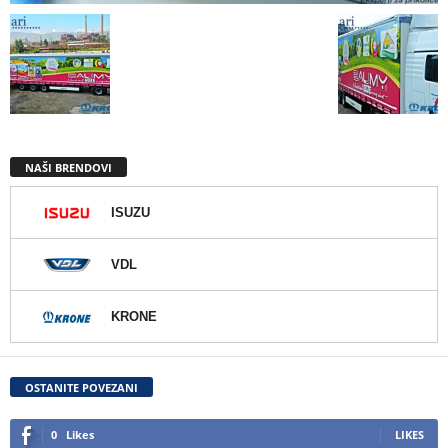
NAŠI BRENDOVI
ISUZU
VDL
KRONE
OSTANITE POVEZANI
0
Likes
LIKES