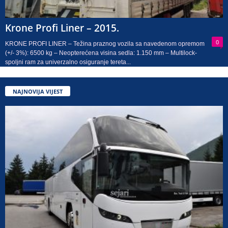
Krone Profi Liner – 2015.
0
KRONE PROFI LINER – Težina praznog vozila sa navedenom opremom
(+/- 3%): 6500 kg – Neopterećena visina sedla: 1.150 mm – Multilock-
spoljni ram za univerzalno osiguranje tereta...
NAJNOVIJA VIJEST