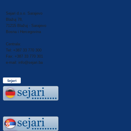
Sejari d.o.o. Sarajevo
Blažuj 78,
71215 Blažuj - Sarajevo
Bosna i Hercegovina
Centrala:
Tel: +387 33 770 300
Fax: +387 33 770 301
e-mail: info@sejari.ba
Sejari