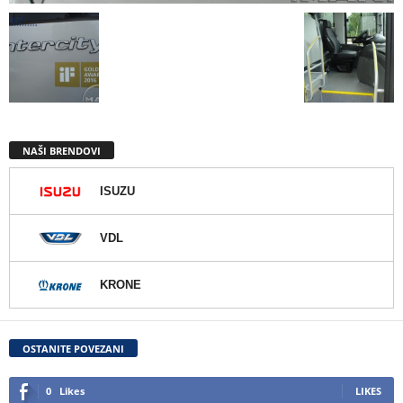
NAŠI BRENDOVI
ISUZU
VDL
KRONE
OSTANITE POVEZANI
0
Likes
LIKES