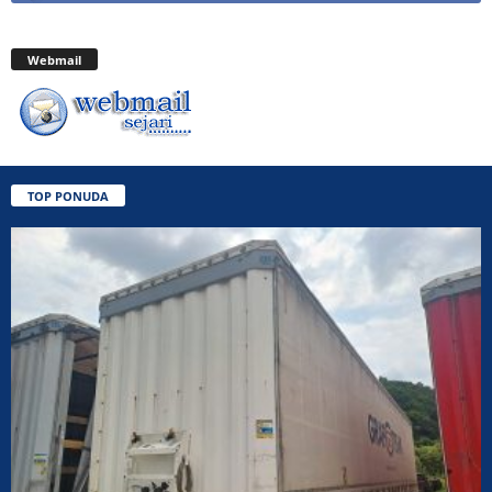
Webmail
TOP PONUDA