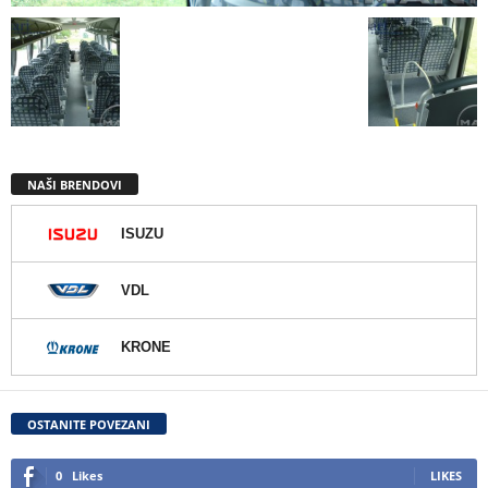
NAŠI BRENDOVI
ISUZU
VDL
KRONE
OSTANITE POVEZANI
0
Likes
LIKES