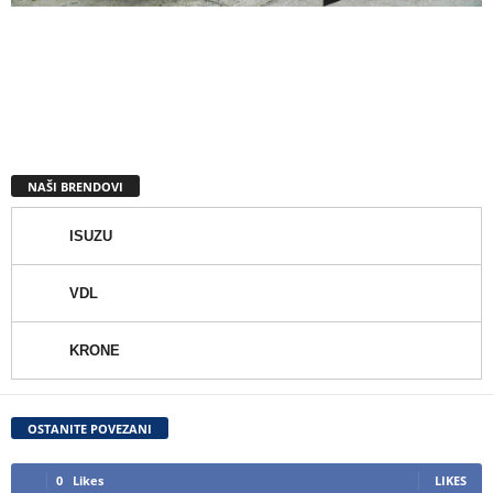
NAŠI BRENDOVI
ISUZU
VDL
KRONE
OSTANITE POVEZANI
0
Likes
LIKES