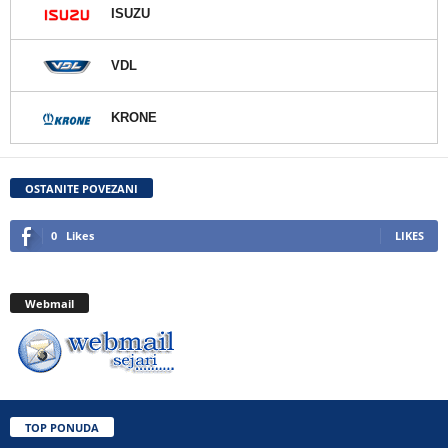
ISUZU
VDL
KRONE
OSTANITE POVEZANI
0
Likes
LIKES
Webmail
TOP PONUDA