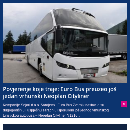
Povjerenje koje traje: Euro Bus preuzeo još
jedan vrhunski Neoplan Cityliner
0
Kompanije Sejari d.o.o. Sarajevo i Euro Bus Zvornik nastavile su
dugogodišnju i uspješnu saradnju isporukom još jednog vrhunskog
turističkog autobusa – Neoplan Cityliner N1216...