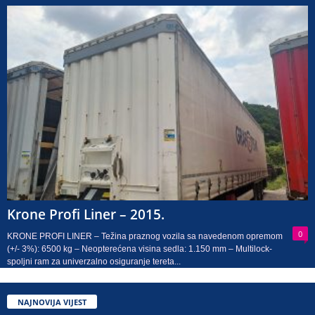
Krone Profi Liner – 2015.
0
KRONE PROFI LINER – Težina praznog vozila sa navedenom opremom
(+/- 3%): 6500 kg – Neopterećena visina sedla: 1.150 mm – Multilock-
spoljni ram za univerzalno osiguranje tereta...
NAJNOVIJA VIJEST