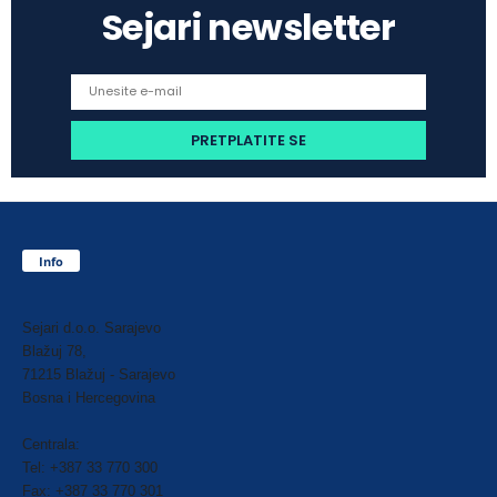
Sejari newsletter
Info
Sejari d.o.o. Sarajevo
Blažuj 78,
71215 Blažuj - Sarajevo
Bosna i Hercegovina
Centrala:
Tel: +387 33 770 300
Fax: +387 33 770 301