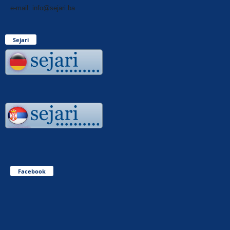
e-mail: info@sejari.ba
Sejari
Facebook