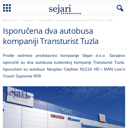
Naslovnica
Novosti
Isporučena dva autobusa kompaniji Transturist Tuzla
Isporučena dva autobusa
kompaniji Transturist Tuzla
Prošle sedmice predstavnici kompanije Sejari d.o.o. Sarajevo
isporučili su dva autobusa tuzlanskoj kompaniji Transturist Tuzla.
Isporučeni su autobusi Neoplan Cityliner N1216 HD i MAN Lion's
Coach Supreme R09.