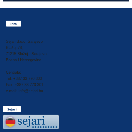
Info
Sejari d.o.o. Sarajevo
Blažuj 78,
71215 Blažuj - Sarajevo
Bosna i Hercegovina
Centrala:
Tel: +387 33 770 300
Fax: +387 33 770 301
e-mail: info@sejari.ba
Sejari