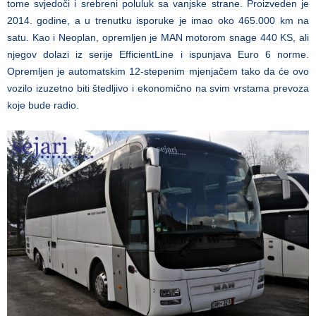
tome svjedoči i srebreni poluluk sa vanjske strane. Proizveden je
2014. godine, a u trenutku isporuke je imao oko 465.000 km na
satu. Kao i Neoplan, opremljen je MAN motorom snage 440 KS, ali
njegov dolazi iz serije EfficientLine i ispunjava Euro 6 norme.
Opremljen je automatskim 12-stepenim mjenjačem tako da će ovo
vozilo izuzetno biti štedljivo i ekonomično na svim vrstama prevoza
koje bude radio.