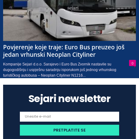
Povjerenje koje traje: Euro Bus preuzeo još
jedan vrhunski Neoplan Cityliner
0
Kompanije Sejari d.o.o. Sarajevo i Euro Bus Zvornik nastavile su
dugogodišnju i uspješnu saradnju isporukom još jednog vrhunskog
turističkog autobusa – Neoplan Cityliner N1216...
Sejari newsletter