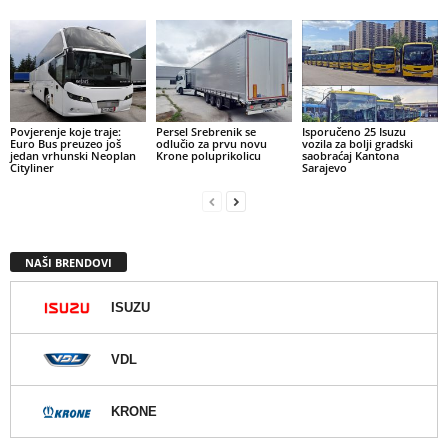
Povjerenje koje traje:
Persel Srebrenik se
Isporučeno 25 Isuzu
Euro Bus preuzeo još
odlučio za prvu novu
vozila za bolji gradski
jedan vrhunski Neoplan
Krone poluprikolicu
saobraćaj Kantona
Cityliner
Sarajevo
NAŠI BRENDOVI
ISUZU
VDL
KRONE