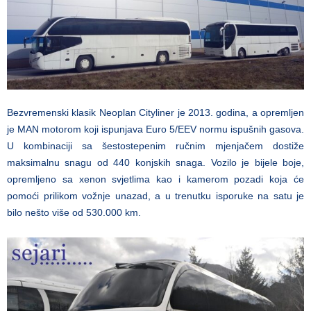
Bezvremenski klasik Neoplan Cityliner je 2013. godina, a opremljen
je MAN motorom koji ispunjava Euro 5/EEV normu ispušnih gasova.
U kombinaciji sa šestostepenim ručnim mjenjačem dostiže
maksimalnu snagu od 440 konjskih snaga. Vozilo je bijele boje,
opremljeno sa xenon svjetlima kao i kamerom pozadi koja će
pomoći prilikom vožnje unazad, a u trenutku isporuke na satu je
bilo nešto više od 530.000 km.