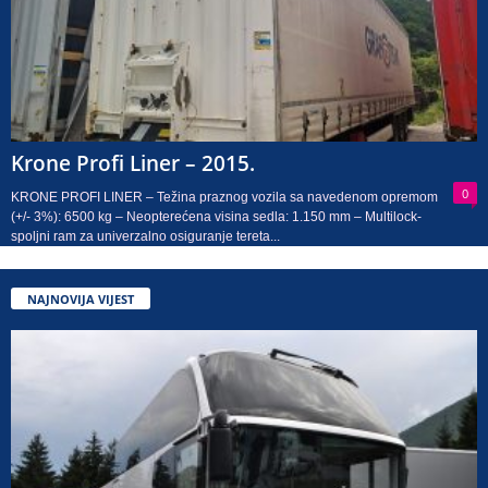
Krone Profi Liner – 2015.
0
KRONE PROFI LINER – Težina praznog vozila sa navedenom opremom
(+/- 3%): 6500 kg – Neopterećena visina sedla: 1.150 mm – Multilock-
spoljni ram za univerzalno osiguranje tereta...
NAJNOVIJA VIJEST