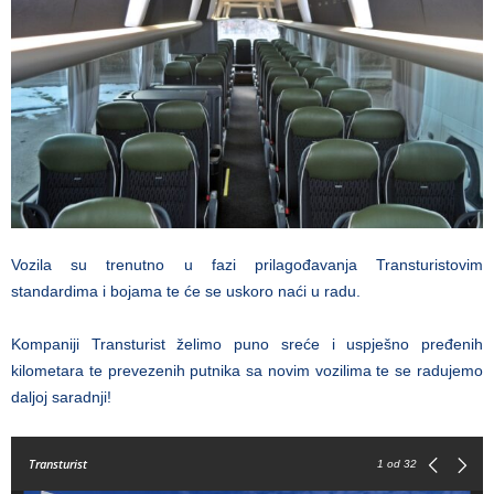
Vozila su trenutno u fazi prilagođavanja Transturistovim
standardima i bojama te će se uskoro naći u radu.
Kompaniji Transturist želimo puno sreće i uspješno pređenih
kilometara te prevezenih putnika sa novim vozilima te se radujemo
daljoj saradnji!
Transturist
1
od 32