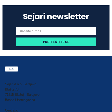
Sejari newsletter
Info
Sejari d.o.o. Sarajevo
Blažuj 78,
71215 Blažuj - Sarajevo
Bosna i Hercegovina
Centrala: