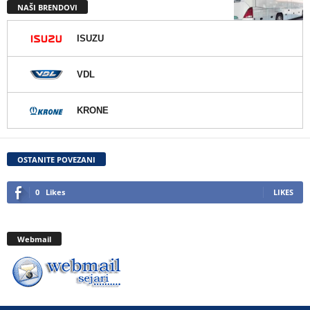
NAŠI BRENDOVI
ISUZU
VDL
KRONE
OSTANITE POVEZANI
0
Likes
LIKES
Webmail