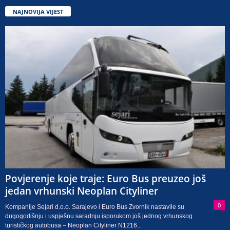
NAJNOVIJA VIJEST
Povjerenje koje traje: Euro Bus preuzeo još
jedan vrhunski Neoplan Cityliner
0
Kompanije Sejari d.o.o. Sarajevo i Euro Bus Zvornik nastavile su
dugogodišnju i uspješnu saradnju isporukom još jednog vrhunskog
turističkog autobusa – Neoplan Cityliner N1216...