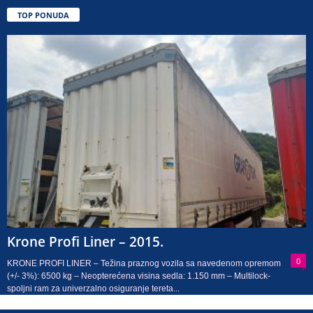
TOP PONUDA
Krone Profi Liner – 2015.
0
KRONE PROFI LINER – Težina praznog vozila sa navedenom opremom
(+/- 3%): 6500 kg – Neopterećena visina sedla: 1.150 mm – Multilock-
spoljni ram za univerzalno osiguranje tereta...