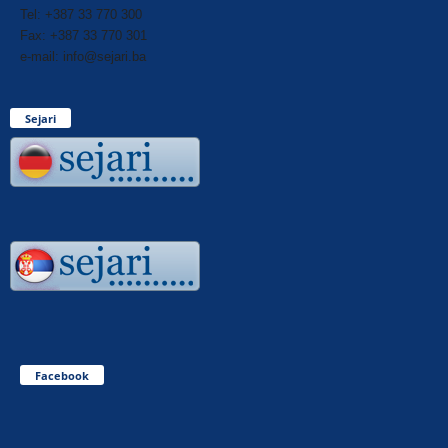
Tel: +387 33 770 300
Fax: +387 33 770 301
e-mail: info@sejari.ba
Sejari
Facebook