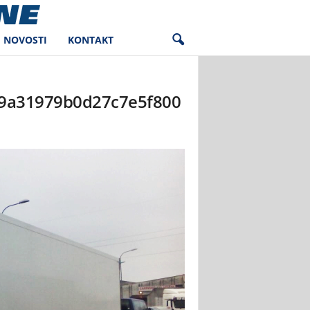
NOVOSTI
KONTAKT
9a31979b0d27c7e5f800